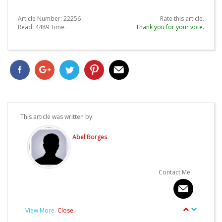
Article Number:
22256
Rate this article.
Read.
4489
Time.
Thank you for your vote.
This article was written by:
Abel Borges
Contact Me.
View More.
Close.