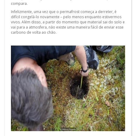
compara.
Infelizmente, uma vez que o permafrost começa a derreter, é
difícil congelá-lo novamente – pelo menos enquanto estivermos
vivos. Além disso, a partir do momento que material sai do solo e
vai para a atmosfera, não existe uma maneira fácil de enviar esse
carbono de volta ao chão.