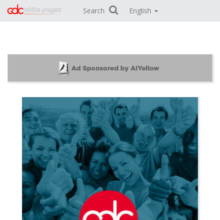
Search
English