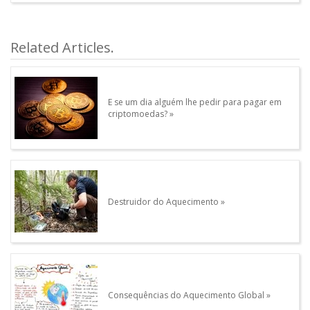
article.Autor.author_review
Other articles written by this Author.
Related Articles.
E se um dia alguém lhe pedir para pagar em
criptomoedas?
Destruidor do Aquecimento
Consequências do Aquecimento Global