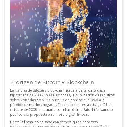
El origen de Bitcoin y Blockchain
La historia de Bitcoin y Blockchain surge a partir de la crisis
hipotecaria de 2008. En ese entonces, la duplicación de registros
sobre viviendas creó una burbuja de precios que llevó a la
pérdida de muchos hogares. En respuesta a esta crisis, el 31 de
octubre de 2008, un usuario con el acrónimo Satoshi Nakamoto
publicó una propuesta en un foro digital: Bitcoin.
Hasta la fecha, no se sabe con certeza quién es Satoshi
Nakamoto, si es una persona o un grupo. Pero su creación ha