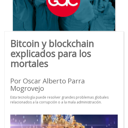
Bitcoin y blockchain
explicados para los
mortales
Por Oscar Alberto Parra
Mogrovejo
Esta tecnología puede resolver grandes problemas globales
relacionados a la corrupción o a la mala administración.