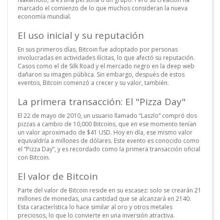
marcado el comienzo de lo que muchos consideran la nueva
economía mundial.
El uso inicial y su reputación
En sus primeros días, Bitcoin fue adoptado por personas
involucradas en actividades ilícitas, lo que afectó su reputación.
Casos como el de Silk Road y el mercado negro en la deep web
dañaron su imagen pública. Sin embargo, después de estos
eventos, Bitcoin comenzó a crecer y su valor, también.
La primera transacción: El "Pizza Day"
El 22 de mayo de 2010, un usuario llamado “Laszlo” compró dos
pizzas a cambio de 10,000 Bitcoins, que en ese momento tenían
un valor aproximado de $41 USD. Hoy en día, ese mismo valor
equivaldría a millones de dólares. Este evento es conocido como
el “Pizza Day”, y es recordado como la primera transacción oficial
con Bitcoin.
El valor de Bitcoin
Parte del valor de Bitcoin reside en su escasez: solo se crearán 21
millones de monedas, una cantidad que se alcanzará en 2140.
Esta característica lo hace similar al oro y otros metales
preciosos, lo que lo convierte en una inversión atractiva.