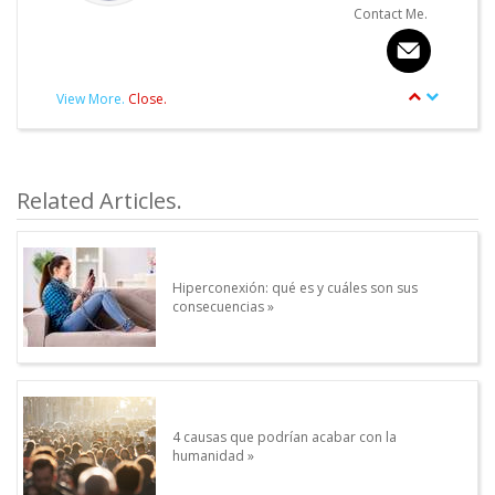
Contact Me.
View More.
Close.
article.Autor.author_review
Other articles written by this Author.
Related Articles.
Hiperconexión: qué es y cuáles son sus
consecuencias
4 causas que podrían acabar con la
humanidad