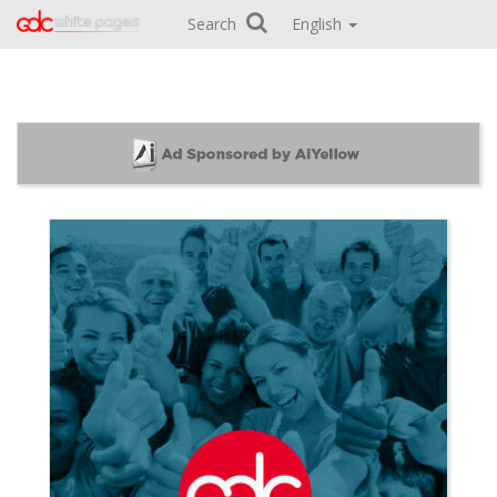
Search
English