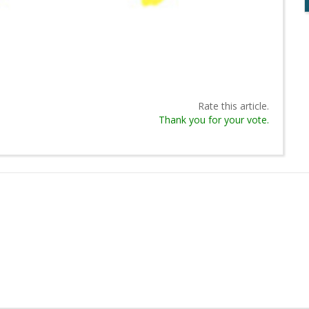
Rate this article.
Thank you for your vote.