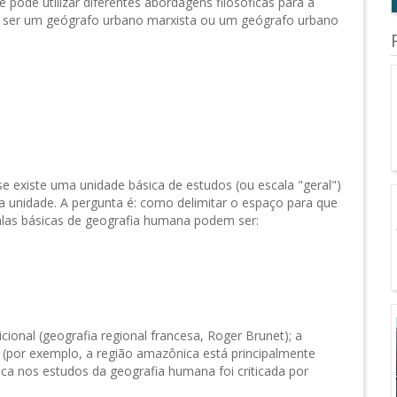
ode utilizar diferentes abordagens filosóficas para a
 ser um geógrafo urbano marxista ou um geógrafo urbano
 existe uma unidade básica de estudos (ou escala "geral")
ta unidade. A pergunta é: como delimitar o espaço para que
calas básicas de geografia humana podem ser:
cional (geografia regional francesa, Roger Brunet); a
(por exemplo, a região amazônica está principalmente
ca nos estudos da geografia humana foi criticada por