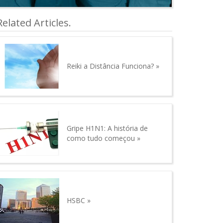
Related Articles.
Reiki a Distância Funciona?
Gripe H1N1: A história de
como tudo começou
HSBC