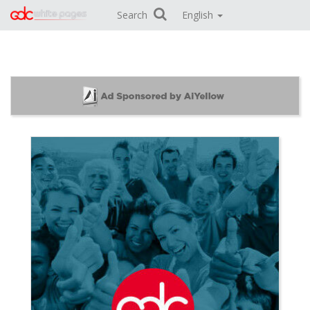
Search
English