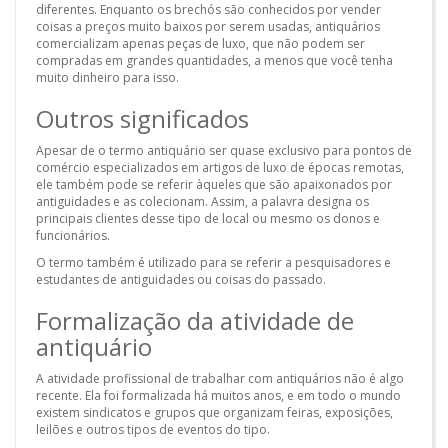
diferentes. Enquanto os brechós são conhecidos por vender
coisas a preços muito baixos por serem usadas, antiquários
comercializam apenas peças de luxo, que não podem ser
compradas em grandes quantidades, a menos que você tenha
muito dinheiro para isso.
Outros significados
Apesar de o termo antiquário ser quase exclusivo para pontos de
comércio especializados em artigos de luxo de épocas remotas,
ele também pode se referir àqueles que são apaixonados por
antiguidades e as colecionam. Assim, a palavra designa os
principais clientes desse tipo de local ou mesmo os donos e
funcionários.
O termo também é utilizado para se referir a pesquisadores e
estudantes de antiguidades ou coisas do passado.
Formalização da atividade de
antiquário
A atividade profissional de trabalhar com antiquários não é algo
recente. Ela foi formalizada há muitos anos, e em todo o mundo
existem sindicatos e grupos que organizam feiras, exposições,
leilões e outros tipos de eventos do tipo.