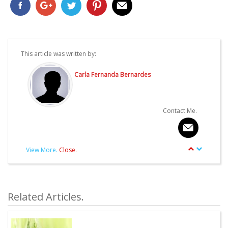
This article was written by:
Carla Fernanda Bernardes
Contact Me.
View More.
Close.
article.Autor.author_review
Other articles written by this Author.
Related Articles.