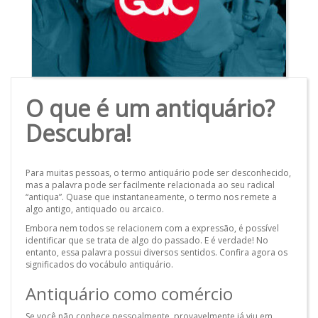
O que é um antiquário?
Descubra!
Para muitas pessoas, o termo antiquário pode ser desconhecido,
mas a palavra pode ser facilmente relacionada ao seu radical
“antiqua”. Quase que instantaneamente, o termo nos remete a
algo antigo, antiquado ou arcaico.
Embora nem todos se relacionem com a expressão, é possível
identificar que se trata de algo do passado. E é verdade! No
entanto, essa palavra possui diversos sentidos. Confira agora os
significados do vocábulo antiquário.
Antiquário como comércio
Se você não conhece pessoalmente, provavelmente já viu em