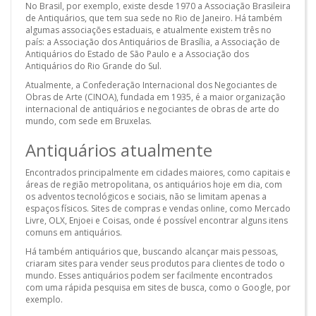
No Brasil, por exemplo, existe desde 1970 a Associação Brasileira
de Antiquários, que tem sua sede no Rio de Janeiro. Há também
algumas associações estaduais, e atualmente existem três no
país: a Associação dos Antiquários de Brasília, a Associação de
Antiquários do Estado de São Paulo e a Associação dos
Antiquários do Rio Grande do Sul.
Atualmente, a Confederação Internacional dos Negociantes de
Obras de Arte (CINOA), fundada em 1935, é a maior organização
internacional de antiquários e negociantes de obras de arte do
mundo, com sede em Bruxelas.
Antiquários atualmente
Encontrados principalmente em cidades maiores, como capitais e
áreas de região metropolitana, os antiquários hoje em dia, com
os adventos tecnológicos e sociais, não se limitam apenas a
espaços físicos. Sites de compras e vendas online, como Mercado
Livre, OLX, Enjoei e Coisas, onde é possível encontrar alguns itens
comuns em antiquários.
Há também antiquários que, buscando alcançar mais pessoas,
criaram sites para vender seus produtos para clientes de todo o
mundo. Esses antiquários podem ser facilmente encontrados
com uma rápida pesquisa em sites de busca, como o Google, por
exemplo.