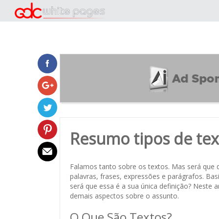
Resumo tipos de tex
Falamos tanto sobre os textos. Mas será que 
palavras, frases, expressões e parágrafos. Ba
será que essa é a sua única definição? Neste ar
demais aspectos sobre o assunto.
O Que São Textos?