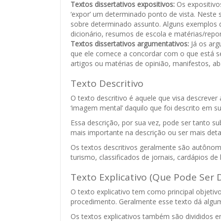
Textos dissertativos expositivos:
Os expositivo
‘expor’ um determinado ponto de vista. Neste 
sobre determinado assunto. Alguns exemplos de
dicionário, resumos de escola e matérias/report
Textos dissertativos argumentativos:
Já os arg
que ele comece a concordar com o que está se
artigos ou matérias de opinião, manifestos, ab
Texto Descritivo
O texto descritivo é aquele que visa descrever
‘imagem mental’ daquilo que foi descrito em s
Essa descrição, por sua vez, pode ser tanto 
mais importante na descrição ou ser mais detalh
Os textos descritivos geralmente são autônomo
turismo, classificados de jornais, cardápios de
Texto Explicativo (Que Pode Ser Di
O texto explicativo tem como principal objetiv
procedimento. Geralmente esse texto dá alguma
Os textos explicativos também são divididos em