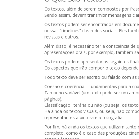
Os textos, além de serem compostos por fras
Sendo assim, devem transmitir mensagens clara
Os textos podem ser encontrados em documen
nossas “timelines” das redes sociais. Eles tam
revistas e outros.
Além disso, é necessário ter a consciência de
Apresentações orais, por exemplo, também sã
Os textos podem apresentar as seguintes final
Os aspectos que irão compor o texto dependem
Todo texto deve ser escrito ou falado com as s
Coesão e coerência – fundamentais para a criaç
Tamanho variável (um texto pode ser um amo
páginas);
Classificação literária ou não (ou seja, os text
Há ainda os textos visuais, ou seja, não comp
representantes a pintura e a fotografia.
Por fim, há ainda os textos que utilizam tanto
completo, como é o caso das produções cinem