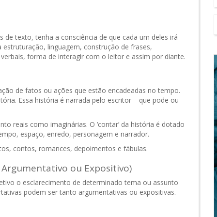
os de texto, tenha a consciência de que cada um deles irá
 à estruturação, linguagem, construção de frases,
 verbais, forma de interagir com o leitor e assim por diante.
iação de fatos ou ações que estão encadeadas no tempo.
ória. Essa história é narrada pelo escritor – que pode ou
to reais como imaginárias. O ‘contar’ da história é dotado
tempo, espaço, enredo, personagem e narrador.
atos, contos, romances, depoimentos e fábulas.
 Argumentativo ou Expositivo)
bjetivo o esclarecimento de determinado tema ou assunto
rtativas podem ser tanto argumentativas ou expositivas.