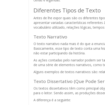
cenas e legendas.
Diferentes Tipos de Texto
Antes de lhe expor quais são os diferentes tip
apresentar variadas características referentes
vocabulário utilizado, relações lógicas, tempos
Texto Narrativo
O texto narrativo nada mais é do que a enunc
Basicamente, esse tipo de texto conta uma hist
não estar participando da história.
As ações contadas pelo narrador podem ser tan
de uma série de elementos narrativos, como 
Alguns exemplos de textos narrativos são: rel
Texto Dissertativo (Que Pode Ser
Os textos dissertativos têm como principal o
para o leitor. Sendo assim, as produções disse
A diferença é a seguinte: