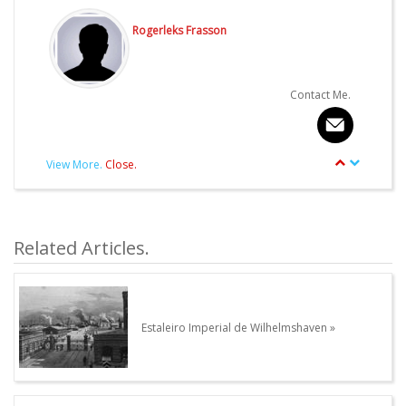
Rogerleks Frasson
Contact Me.
View More.
Close.
article.Autor.author_review
Other articles written by this Author.
Related Articles.
Estaleiro Imperial de Wilhelmshaven