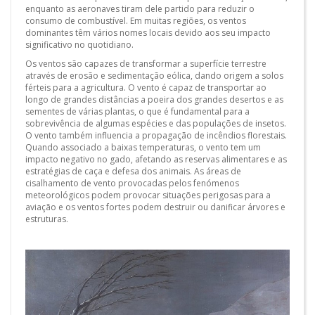
enquanto as aeronaves tiram dele partido para reduzir o
consumo de combustível. Em muitas regiões, os ventos
dominantes têm vários nomes locais devido aos seu impacto
significativo no quotidiano.
Os ventos são capazes de transformar a superfície terrestre
através de erosão e sedimentação eólica, dando origem a solos
férteis para a agricultura. O vento é capaz de transportar ao
longo de grandes distâncias a poeira dos grandes desertos e as
sementes de várias plantas, o que é fundamental para a
sobrevivência de algumas espécies e das populações de insetos.
O vento também influencia a propagação de incêndios florestais.
Quando associado a baixas temperaturas, o vento tem um
impacto negativo no gado, afetando as reservas alimentares e as
estratégias de caça e defesa dos animais. As áreas de
cisalhamento de vento provocadas pelos fenómenos
meteorológicos podem provocar situações perigosas para a
aviação e os ventos fortes podem destruir ou danificar árvores e
estruturas.