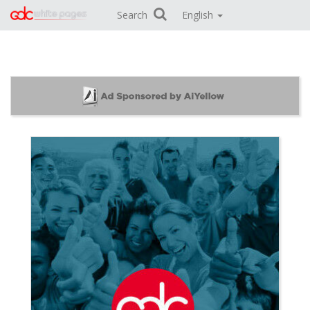
Search
English