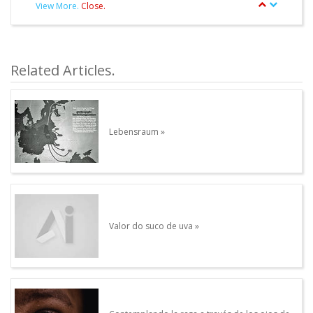
View More.
Close.
article.Autor.author_review
Other articles written by this Author.
Related Articles.
Lebensraum
Valor do suco de uva