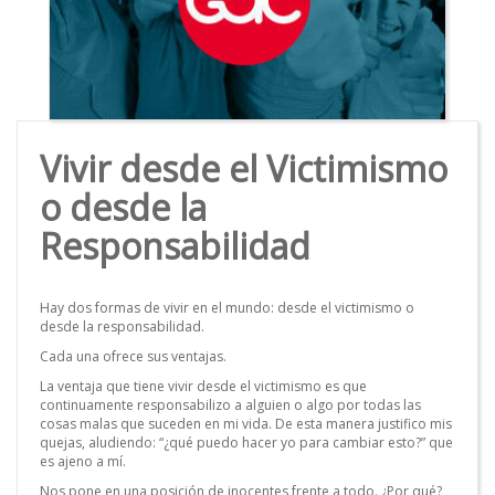
Vivir desde el Victimismo
o desde la
Responsabilidad
Hay dos formas de vivir en el mundo: desde el victimismo o
desde la responsabilidad.
Cada una ofrece sus ventajas.
La ventaja que tiene vivir desde el victimismo es que
continuamente responsabilizo a alguien o algo por todas las
cosas malas que suceden en mi vida. De esta manera justifico mis
quejas, aludiendo: “¿qué puedo hacer yo para cambiar esto?” que
es ajeno a mí.
Nos pone en una posición de inocentes frente a todo. ¿Por qué?