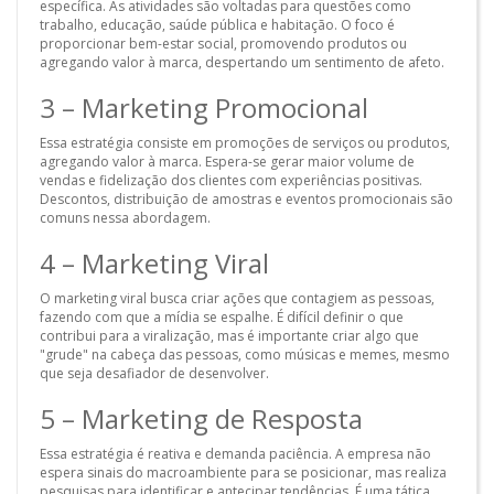
específica. As atividades são voltadas para questões como
trabalho, educação, saúde pública e habitação. O foco é
proporcionar bem-estar social, promovendo produtos ou
agregando valor à marca, despertando um sentimento de afeto.
3 – Marketing Promocional
Essa estratégia consiste em promoções de serviços ou produtos,
agregando valor à marca. Espera-se gerar maior volume de
vendas e fidelização dos clientes com experiências positivas.
Descontos, distribuição de amostras e eventos promocionais são
comuns nessa abordagem.
4 – Marketing Viral
O marketing viral busca criar ações que contagiem as pessoas,
fazendo com que a mídia se espalhe. É difícil definir o que
contribui para a viralização, mas é importante criar algo que
"grude" na cabeça das pessoas, como músicas e memes, mesmo
que seja desafiador de desenvolver.
5 – Marketing de Resposta
Essa estratégia é reativa e demanda paciência. A empresa não
espera sinais do macroambiente para se posicionar, mas realiza
pesquisas para identificar e antecipar tendências. É uma tática