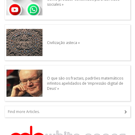
sociales
Civilização asteca
O que são os fractais, padrões matemáticos
infinitos apelidados de ‘impressão digital de
Deus’
Find more Articles.