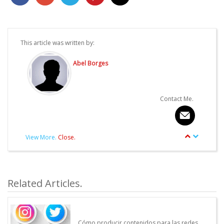
This article was written by:
Abel Borges
Contact Me.
View More.
Close.
article.Autor.author_review
Other articles written by this Author.
Related Articles.
Cómo producir contenidos para las redes