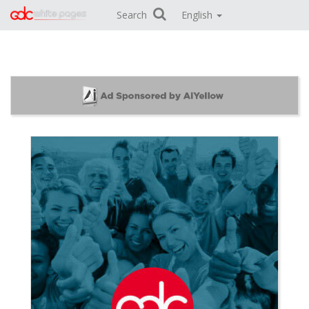
Search
English