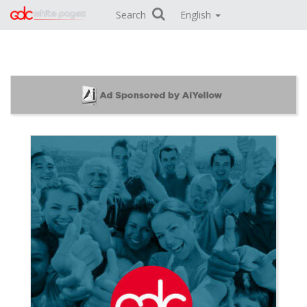
Search
English