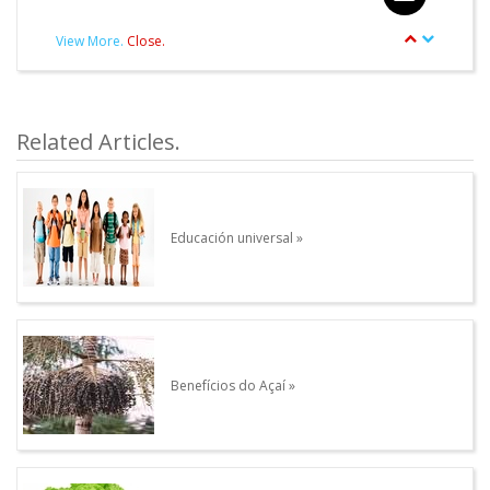
View More.
Close.
article.Autor.author_review
Other articles written by this Author.
Related Articles.
Educación universal
Benefícios do Açaí