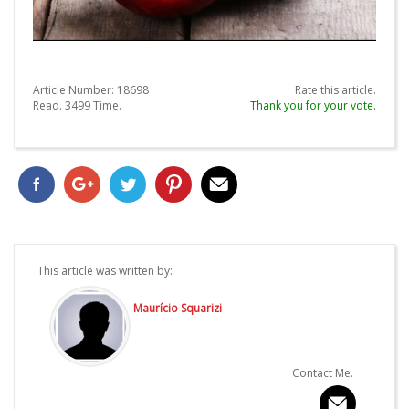
Article Number:
18698
Rate this article.
Read.
3499
Time.
Thank you for your vote.
This article was written by:
Maurício Squarizi
Contact Me.