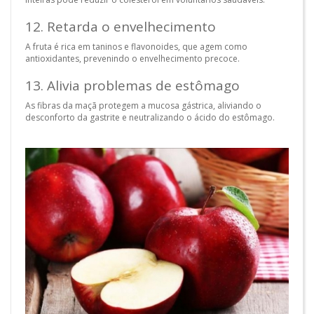
12. Retarda o envelhecimento
A fruta é rica em taninos e flavonoides, que agem como
antioxidantes, prevenindo o envelhecimento precoce.
13. Alivia problemas de estômago
As fibras da maçã protegem a mucosa gástrica, aliviando o
desconforto da gastrite e neutralizando o ácido do estômago.