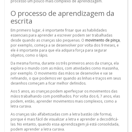
processo um pouco mais complexo de aprendizagem.
O processo de aprendizagem da
escrita
Em primeiro lugar, é importante frisar que as habilidades
essenciais para aprender a escrever podem ser trabalhadas
desde quando as crianças são pequenas. O
movimento de pinça
,
por exemplo, começa a se desenvolver por volta dos 9 meses, e
ele é importante para que ela adquira força para segurar
objetos, como o lápis.
Da mesma forma, durante os três primeiros anos da criança, ela
explora o mundo com as mãos, com atividades como massinha,
por exemplo. O movimento das mãos se desenvolve e vai se
refinando, o que podemos ver quando as linhas e traços em seus
desenhos começam a ficar melhor definidos.
Aos 5 anos, as crianças podem aperfeiçoar os movimentos das
mãos trabalhando com pontilhados. Por volta dos 6, 7 anos, elas
podem, então, aprender movimentos mais complexos, como a
letra cursiva.
As crianças são alfabetizadas com a letra bastão (de forma),
porque é mais fácil de visualizar a letra e aprender a decodificá-
las. No entanto, quando essa aprendizagem já está consolidada,
podem aprender a letra cursiva.