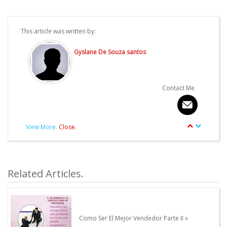
This article was written by:
Gyslane De Souza santos
Contact Me.
View More.
Close.
article.Autor.author_review
Other articles written by this Author.
Related Articles.
Como Ser El Mejor Vendedor Parte II