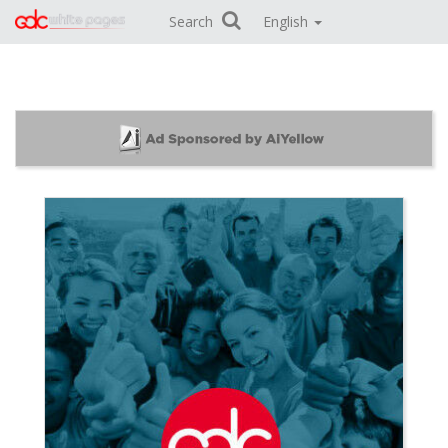
Search
English