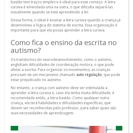
bastão tem traços simples e é ideal para esse começo. A letra
cursiva é emendada uma na outra, o que dificulta separá-las
visualmente quando se está aprendendo a ler.
Dessa forma, o ideal é ensinar a letra cursiva quando a criança já
desenvolveu a lógica do sistema de escrita. Essa organização é
importante para que ela possa aprender a letra cursiva.
Como fica o ensino da escrita no
autismo?
Os transtornos do neurodesenvolvimento, como o autismo,
englobam dificuldades de coordenação motora, o que pode
afetar a escrita. Para organizar os movimentos, as crianças
precisam de um mecanismo chamado
auto regulação
, que pode
estar prejudicado no autismo.
No entanto, a criança com autismo deve ser estimulada a
aprender a letra cursiva e, caso ela tenha muita dificuldade, é
recomendada então, a letra bastão. Como qualquer outra
criança, ela terá habilidades e dificuldades específicas, que
devem ser reconhecidas pelo professor, para saber quais são
suas necessidades de aprendizagem.