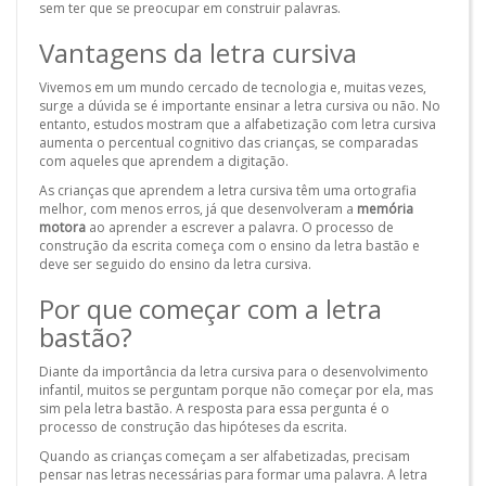
sem ter que se preocupar em construir palavras.
Vantagens da letra cursiva
Vivemos em um mundo cercado de tecnologia e, muitas vezes,
surge a dúvida se é importante ensinar a letra cursiva ou não. No
entanto, estudos mostram que a alfabetização com letra cursiva
aumenta o percentual cognitivo das crianças, se comparadas
com aqueles que aprendem a digitação.
As crianças que aprendem a letra cursiva têm uma ortografia
melhor, com menos erros, já que desenvolveram a
memória
motora
ao aprender a escrever a palavra. O processo de
construção da escrita começa com o ensino da letra bastão e
deve ser seguido do ensino da letra cursiva.
Por que começar com a letra
bastão?
Diante da importância da letra cursiva para o desenvolvimento
infantil, muitos se perguntam porque não começar por ela, mas
sim pela letra bastão. A resposta para essa pergunta é o
processo de construção das hipóteses da escrita.
Quando as crianças começam a ser alfabetizadas, precisam
pensar nas letras necessárias para formar uma palavra. A letra