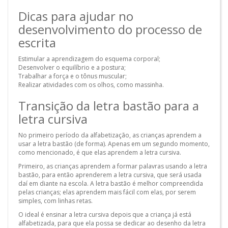
Dicas para ajudar no
desenvolvimento do processo de
escrita
Estimular a aprendizagem do esquema corporal;
Desenvolver o equilíbrio e a postura;
Trabalhar a força e o tônus muscular;
Realizar atividades com os olhos, como massinha.
Transição da letra bastão para a
letra cursiva
No primeiro período da alfabetização, as crianças aprendem a
usar a letra bastão (de forma). Apenas em um segundo momento,
como mencionado, é que elas aprendem a letra cursiva.
Primeiro, as crianças aprendem a formar palavras usando a letra
bastão, para então aprenderem a letra cursiva, que será usada
daí em diante na escola. A letra bastão é melhor compreendida
pelas crianças; elas aprendem mais fácil com elas, por serem
simples, com linhas retas.
O ideal é ensinar a letra cursiva depois que a criança já está
alfabetizada, para que ela possa se dedicar ao desenho da letra